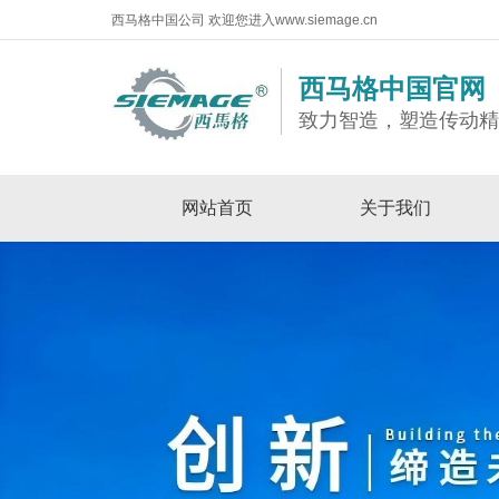
西马格中国公司 欢迎您进入www.siemage.cn
西马格中国官网
致力智造，塑造传动
网站首页
关于我们