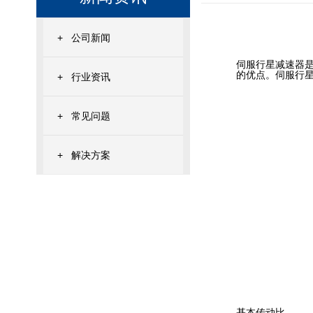
+
公司新闻
伺服行星减速器
的优点。伺服行
+
行业资讯
+
常见问题
+
解决方案
基本传动比