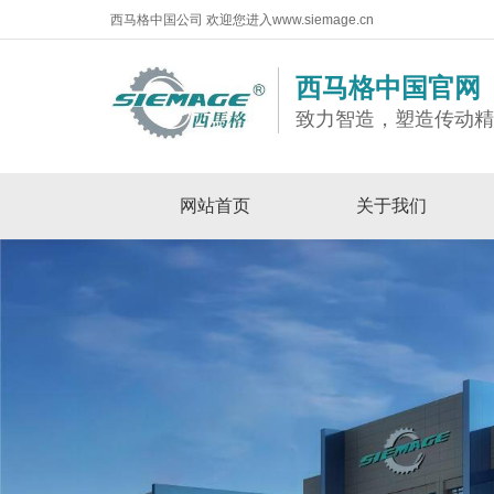
西马格中国公司 欢迎您进入www.siemage.cn
西马格中国官网
致力智造，塑造传动
网站首页
关于我们