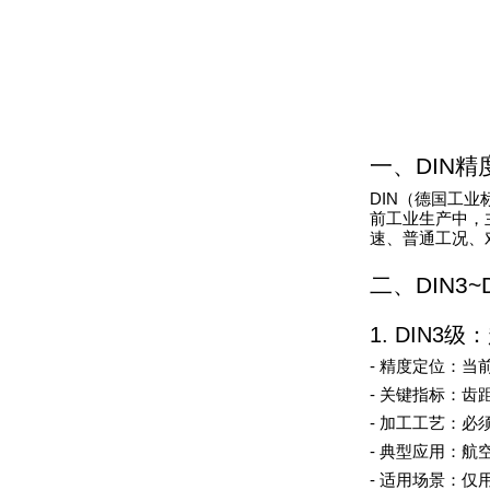
一、
DIN
精
DIN
（德国工业
前工业生产中，
速、普通工况、
二、
DIN3~
1. DIN3
级：
-
精度定位：当
-
关键指标：齿
-
加工工艺：必
-
典型应用：航
-
适用场景：仅