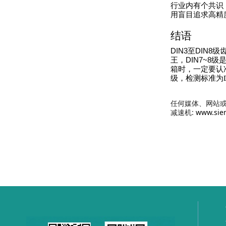
行业内有个共识
用盲目追求高精
结语
DIN3
DIN8
至
级
DIN7~8
王，
级
箱时，一定要认
级，检测标准为D
任何媒体、网站或
减速机:
www.sie