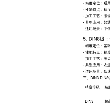
-
精度定位：通
-
性能特点：精
-
加工工艺：滚
-
典型应用：普
-
适用场景：中
5. DIN8
级：
-
精度定位：基
-
性能特点：精
-
加工工艺：滚
-
典型应用：农
-
适用场景：低
DIN3-DIN8
三、
精度等级
精
DIN3
超