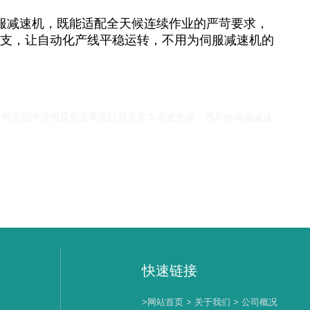
服减速机
，既能适配全天候连续作业的严苛要求，
开支，让自动化产线平稳运转，不用为
伺服减速机的
，相关品牌说明及免责事宜以我方官方表述为准，
西马格伺服减速
快速链接
>网站首页
> 关于我们
> 公司概况