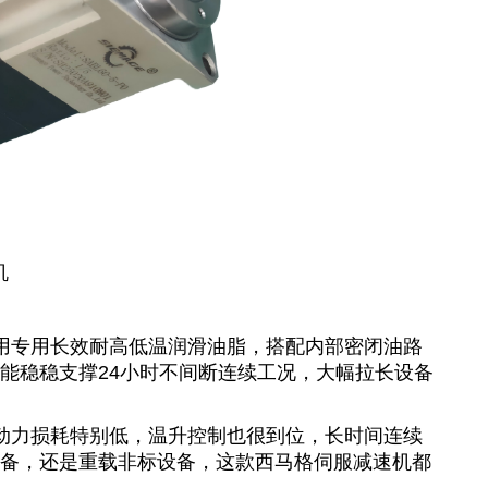
机
用专用长效耐高低温润滑油脂，搭配内部密闭油路
能稳稳支撑24小时不间断连续工况，大幅拉长设备
动力损耗特别低，温升控制也很到位，长时间连续
备，还是重载非标设备，这款
西马格伺服减速机
都