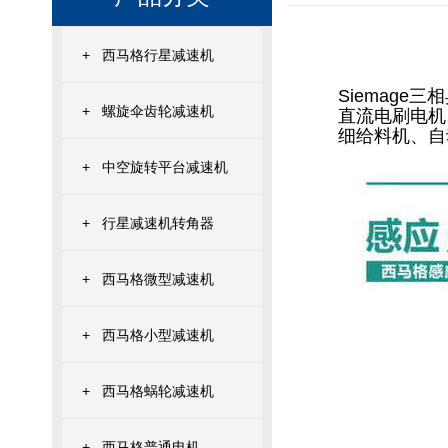
+
西马格行星减速机
Siemag
+
螺旋伞齿轮减速机
直流电刷电机
细给料机、自
+
中空旋转平台减速机
+
行星减速机转角器
+
西马格微型减速机
+
西马格小型减速机
+
西马格蜗轮减速机
+
西马格普通电机