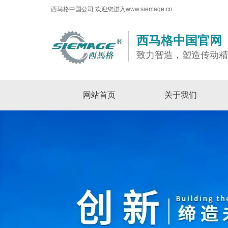
西马格中国公司 欢迎您进入www.siemage.cn
西马格中国官网
致力智造，塑造传动
网站首页
关于我们