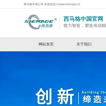
西马格中国公司 欢迎您进入www.siemage.cn
西马格中国官网
致力智造，塑造传动
网站首页
关于我们