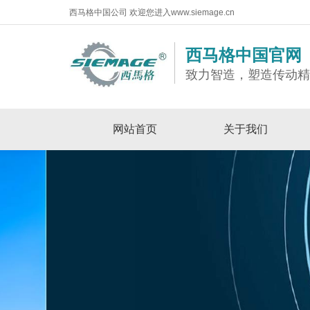
西马格中国公司 欢迎您进入www.siemage.cn
西马格中国官网
致力智造，塑造传动
网站首页
关于我们