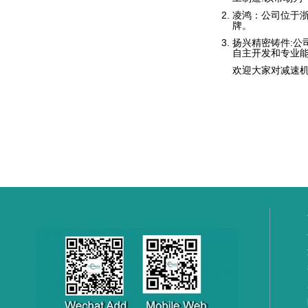
凌鸿：公司位于
牌。
扬兴精密铸件:公
自主开发和专业
欢迎大家对减速