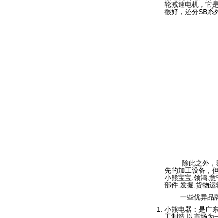
轮减速电机，它
很好，还分SB系
除此之外，我们
先的加工设备，但
小熊宝宝.领鸿.
部件.发掘.货物
一些优异品牌
小熊电器：是广
工制造.以市场为