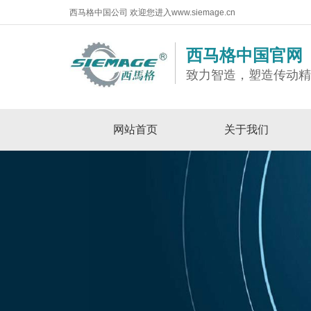
西马格中国公司 欢迎您进入www.siemage.cn
西马格中国官网
致力智造，塑造传动
网站首页
关于我们