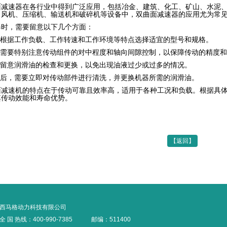
速器在各行业中得到广泛应用，包括冶金、建筑、化工、矿山、水泥、
、风机、压缩机、输送机和破碎机等设备中，双曲面减速器的应用尤为常
器
时，需要留意以下几个方面：
应根据工作负载、工作转速和工作环境等特点选择适宜的型号和规格。
，需要特别注意传动组件的对中程度和轴向间隙控制，以保障传动的精度
别留意润滑油的检查和更换，以免出现油液过少或过多的情况。
行后，需要立即对传动部件进行清洗，并更换机器所需的润滑油。
面减速机的特点在于传动可靠且效率高，适用于各种工况和负载。根据具
其传动效能和寿命优势。
【返回】
西马格动力科技有限公司
全 国 热线：400-990-7385
邮编：511400