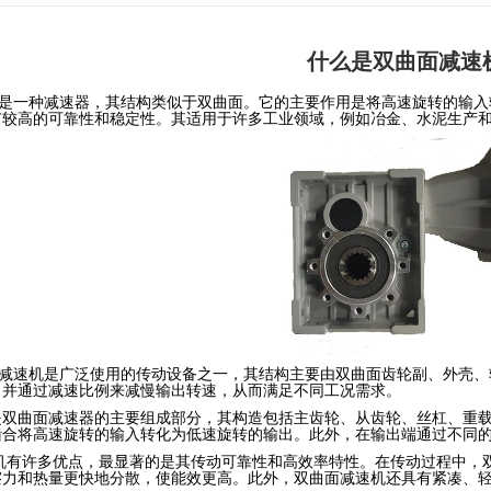
什么是双曲面减速
是一种减速器，其结构类似于双曲面。它的主要作用是将高速旋转的输入
有较高的可靠性和稳定性。其适用于许多工业领域，例如冶金、水泥生产
速机是广泛使用的传动设备之一，其结构主要由双曲面齿轮副、外壳、
，并通过减速比例来减慢输出转速，从而满足不同工况需求。
是双曲面减速器的主要组成部分，其构造包括主齿轮、从齿轮、丝杠、重载
啮合将高速旋转的输入转化为低速旋转的输出。此外，在输出端通过不同
许多优点，最显著的是其传动可靠性和高效率特性。在传动过程中，双
擦力和热量更快地分散，使能效更高。此外，双曲面减速机还具有紧凑、