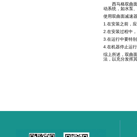
西马格双曲面减
动系统，如水泵
使用
双曲面减速
1.在安装之前，
2.在安装过程中
3.在运行中要特
4.在机器停止运
综上所述，双曲
法，以充分发挥