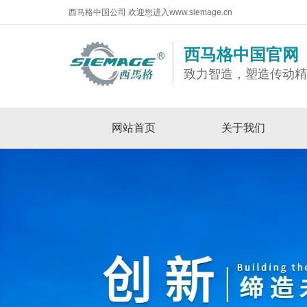
西马格中国公司 欢迎您进入www.siemage.cn
西马格中国官网
致力智造，塑造传动
网站首页
关于我们