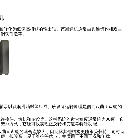
机
轴转化为低速高扭矩的输出轴。该减速机通常由圆锥齿轮和双曲
和钢铁制造等。
轴承以及润滑油封等组成。该设备运转原理是借助双曲面齿轮的
连接件、齿轨和轮毂等。这种系统的齿合角度通常约为90度，它
的安排方式，它还可以实现正反转和变速等特殊功能。
曲面齿轮的啮合点较大，因此比其他结构更能承受载荷，同时齿
轻便、低噪音、易于维护等优点，并适用于不同工况和负载。