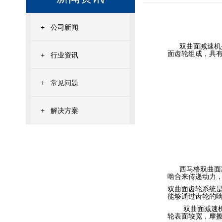
+
公司新闻
双曲面减速机
面齿轮组成，具
+
行业资讯
+
常见问题
+
解决方案
西马格双曲面减
啮合来传递动力
双曲面齿轮系统
能够通过齿轮的
双曲面减速机有
轮表面较宽，摩