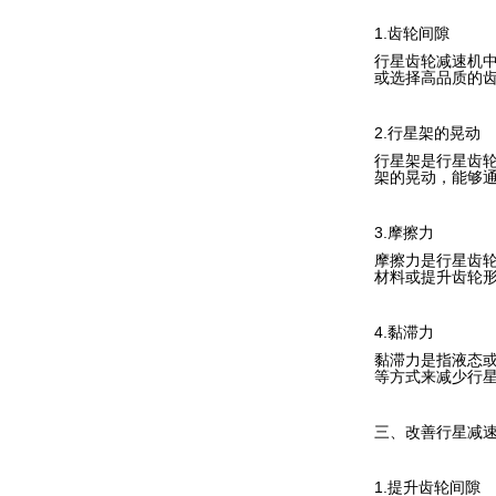
1.齿轮间隙
行星齿轮减速机
或选择高品质的
2.行星架的晃动
行星架是行星齿
架的晃动，能够
3.摩擦力
摩擦力是行星齿
材料或提升齿轮
4.黏滞力
黏滞力是指液态
等方式来减少行
三、改善行星减
1.提升齿轮间隙