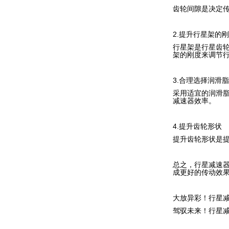
齿轮间隙是决定
2.提升行星架的
行星架是行星齿
架的刚度来调节
3.合理选择润滑脂
采用适宜的润滑
减速器效率。
4.提升齿轮形状
提升齿轮形状是
总之，行星减速
成更好的传动效果
大放异彩！行星
驾驭未来！行星