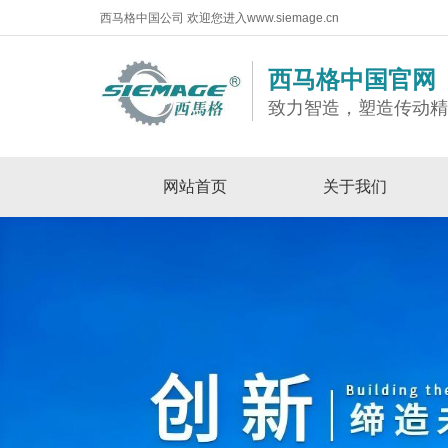
西马格中国公司 欢迎您进入www.siemage.cn
西马格中国官网
致力智造，塑造传动
网站首页
关于我们