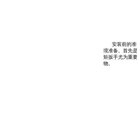
安装前的准
境准备。首先
矩扳手尤为重
物。