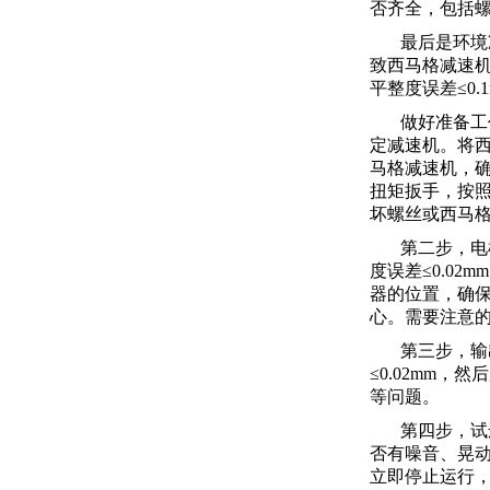
否齐全，包括
最后是环境
致西马格减速
平整度误差≤0
做好准备工
定减速机。将
马格减速机，
扭矩扳手，按
坏螺丝或西马
第二步，电
度误差≤0.0
器的位置，确
心。需要注意
第三步，输
≤0.02mm
等问题。
第四步，试
否有噪音、晃动
立即停止运行