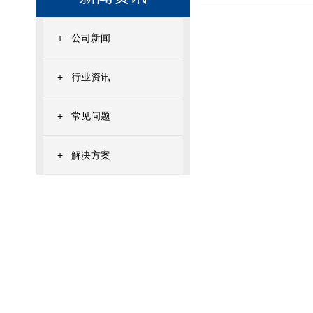
+
公司新闻
+
行业资讯
+
常见问题
+
解决方案