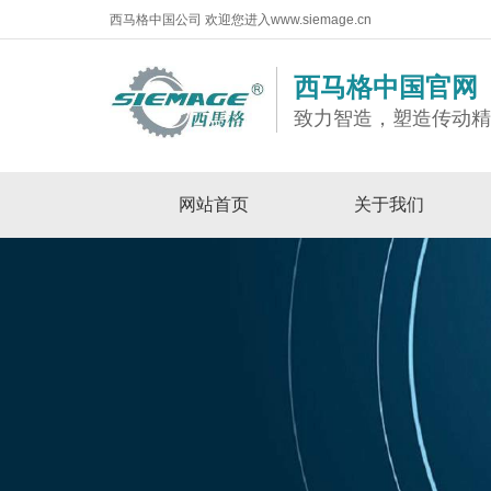
西马格中国公司 欢迎您进入www.siemage.cn
西马格中国官网
致力智造，塑造传动
网站首页
关于我们