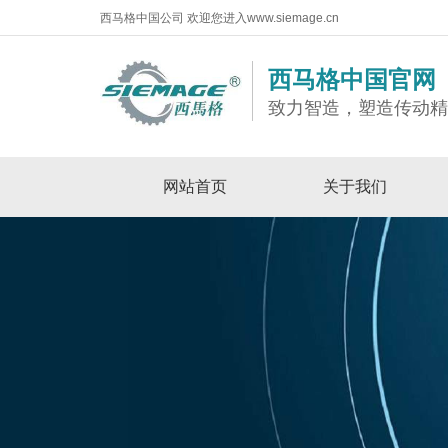
西马格中国公司 欢迎您进入www.siemage.cn
西马格中国官网
致力智造，塑造传动
网站首页
关于我们