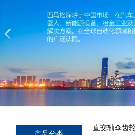
直交轴伞齿轮
产品分类