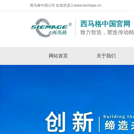
西马格中国公司 欢迎您进入www.siemage.cn
西马格中国官网
致力智造，塑造传动
网站首页
关于我们