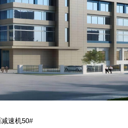
减速机50#