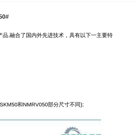
0#
产品.融合了国内外先进技术，具有以下一主要特
M50和NMRV050部分尺寸不同);