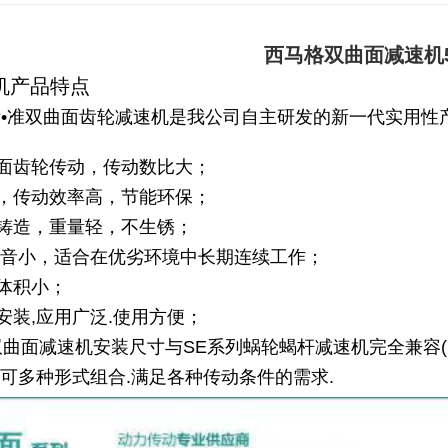
西马格双曲面减速机5
机产品特点
•准
双曲面齿轮减速机
是我公司自主研发的新一代实用性
面齿轮传动，传动数比大；
，传动效率高，节能环保；
铸造，重量轻，不生锈；
噪音小，适合在优劣环境中长期连续工作；
体积小；
安装,应用广泛.使用方便；
列双曲面减速机安装尺寸与SE系列蜗轮蝎杆减速机完全兼容(SK
合,可多种形式组合.满足各种传动条件的需求.