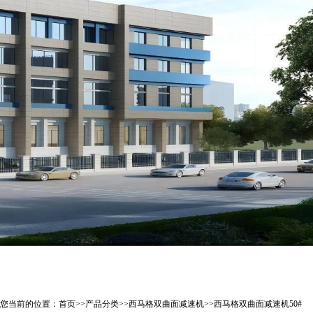
您当前的位置：
首页
>>
产品分类
>>
西马格双曲面减速机
>>
西马格双曲面减速机50#