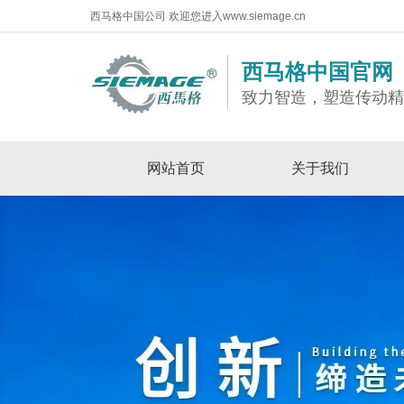
西马格中国公司 欢迎您进入www.siemage.cn
西马格中国官网
致力智造，塑造传动
网站首页
关于我们