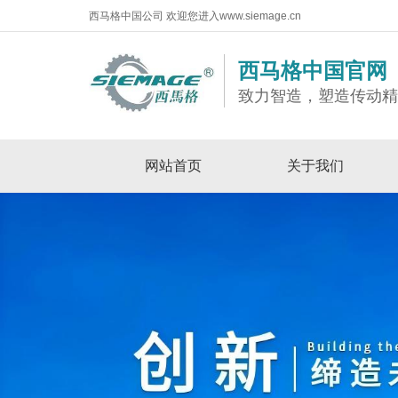
西马格中国公司 欢迎您进入www.siemage.cn
西马格中国官网
致力智造，塑造传动
网站首页
关于我们