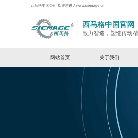
西马格中国公司 欢迎您进入www.siemage.cn
西马格中国官网
致力智造，塑造传动
网站首页
关于我们