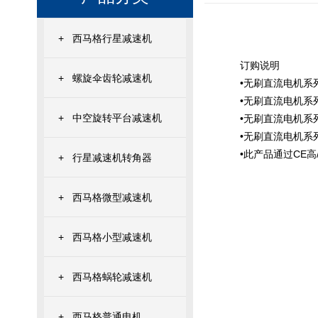
+
西马格行星减速机
订购说明
+
螺旋伞齿轮减速机
•无刷直流电机
•无刷直流电机系列
+
中空旋转平台减速机
•无刷直流电机系
•
无刷直流电机
系
•此产品通过CE高
+
行星减速机转角器
+
西马格微型减速机
+
西马格小型减速机
+
西马格蜗轮减速机
+
西马格普通电机