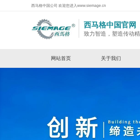
西马格中国公司 欢迎您进入www.siemage.cn
西马格中国官网
致力智造，塑造传动
网站首页
关于我们