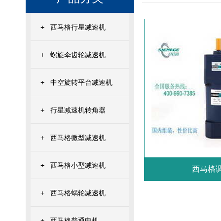
+
西马格行星减速机
+
螺旋伞齿轮减速机
+
中空旋转平台减速机
+
行星减速机转角器
+
西马格微型减速机
+
西马格小型减速机
西马格
+
西马格蜗轮减速机
+
西马格普通电机