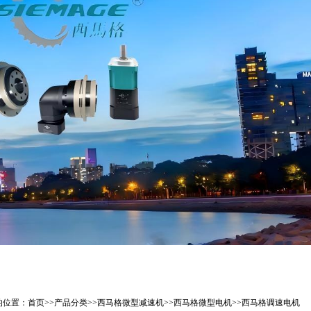
的位置：
首页
>>
产品分类
>>
西马格微型减速机
>>
西马格微型电机
>>
西马格调速电机