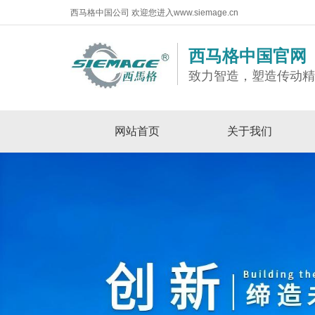
西马格中国公司 欢迎您进入www.siemage.cn
西马格中国官网
致力智造，塑造传动
网站首页
关于我们