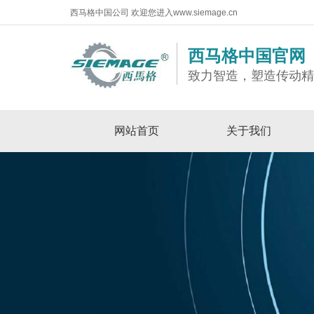
西马格中国公司 欢迎您进入www.siemage.cn
西马格中国官网
致力智造，塑造传动
网站首页
关于我们