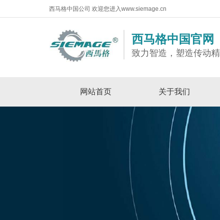
西马格中国公司 欢迎您进入www.siemage.cn
西马格中国官网
致力智造，塑造传动
网站首页
关于我们