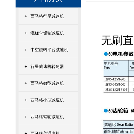
+
西马格行星减速机
+
螺旋伞齿轮减速机
无刷直
+
中空旋转平台减速机
+
行星减速机转角器
+
西马格微型减速机
+
西马格小型减速机
+
西马格蜗轮减速机
+
西马格普通电机