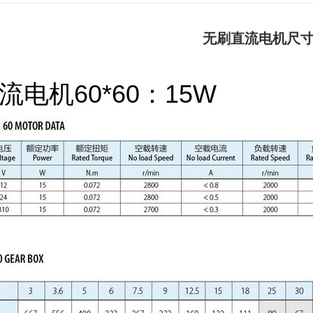
无刷直流电机尺
流电机60*60：15W