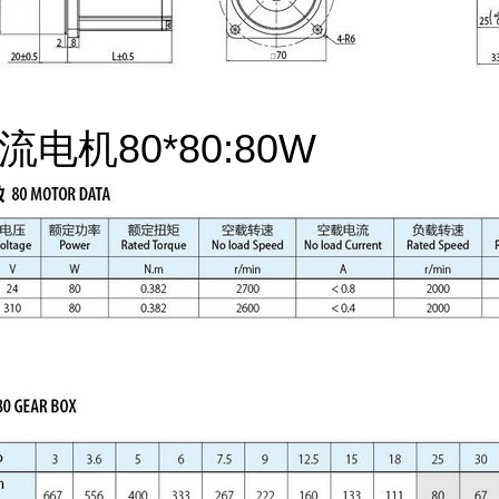
电机80*80:80W