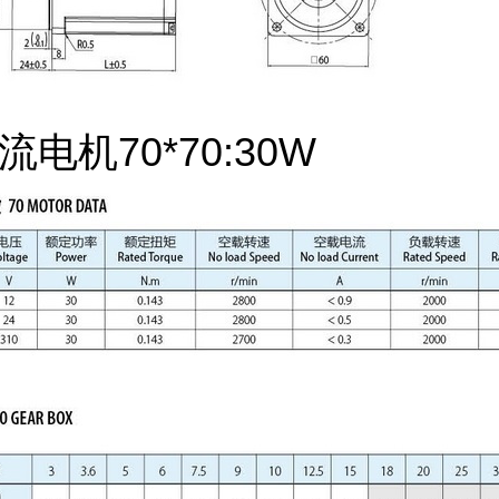
电机70*70:30W