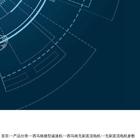
：
首页
>>
产品分类
>>
西马格微型减速机
>>
西马格无刷直流电机
>>
无刷直流电机参数