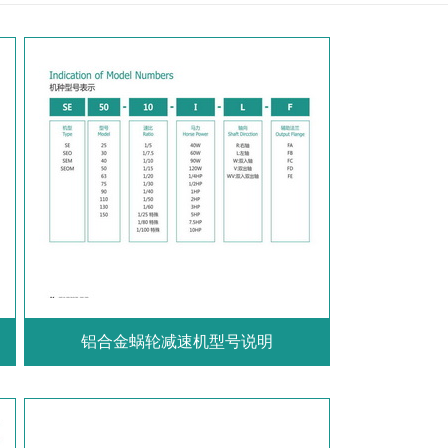
铝合金蜗轮减速机型号说明