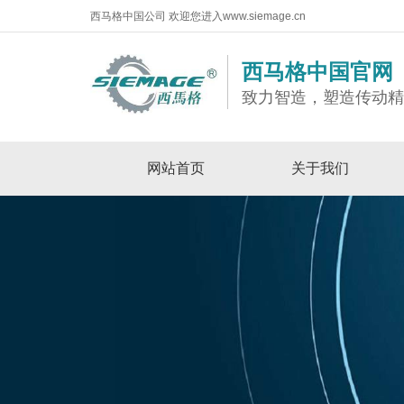
西马格中国公司 欢迎您进入www.siemage.cn
西马格中国官网
致力智造，塑造传动
网站首页
关于我们