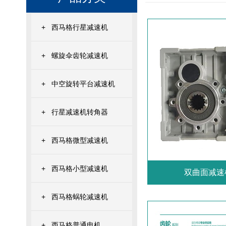
+
西马格行星减速机
+
螺旋伞齿轮减速机
+
中空旋转平台减速机
+
行星减速机转角器
+
西马格微型减速机
+
西马格小型减速机
双曲面减速
+
西马格蜗轮减速机
+
西马格普通电机