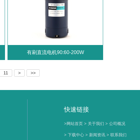
有刷直流电机90:60-200W
11
>
>>
快速链接
>网站首页
> 关于我们
> 公司概况
> 下载中心
> 新闻资讯
> 联系我们