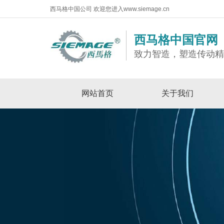
西马格中国公司 欢迎您进入www.siemage.cn
西马格中国官网
致力智造，塑造传动
网站首页
关于我们